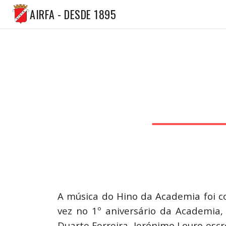
AIRFA - DESDE 1895
A música do Hino da Academia foi c
vez no 1º aniversário da Academia,
Duarte Ferreira, Jerónimo Louro escr