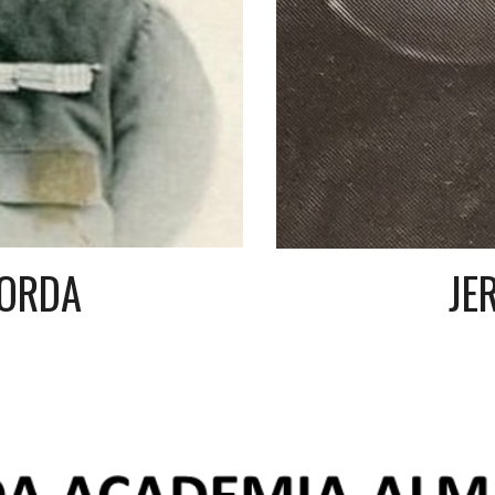
BORDA
JE