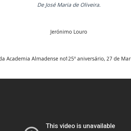
De José Maria de Oliveira.
Jerónimo Louro
da Academia Almadense no
125
º aniversário, 27 de Ma